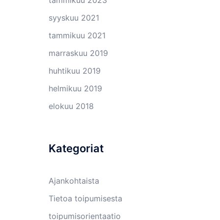
tammikuu 2023
syyskuu 2021
tammikuu 2021
marraskuu 2019
huhtikuu 2019
helmikuu 2019
elokuu 2018
Kategoriat
Ajankohtaista
Tietoa toipumisesta
toipumisorientaatio