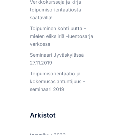
Verkkokursseja ja kirja
toipumisorientaatiosta
saatavilla!
Toipuminen kohti uutta –
mielen eliksiiriä -luentosarja
verkossa
Seminaari Jyväskylässä
27.11.2019
Toipumisorientaatio ja
kokemusasiantuntijuus -
seminaari 2019
Arkistot