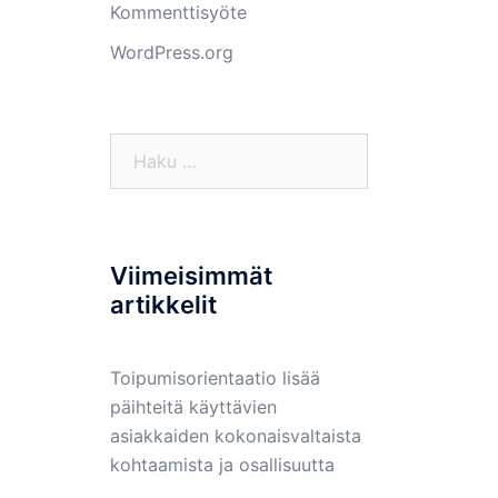
Kommenttisyöte
WordPress.org
Haku:
Viimeisimmät
artikkelit
Toipumisorientaatio lisää
päihteitä käyttävien
asiakkaiden kokonaisvaltaista
kohtaamista ja osallisuutta