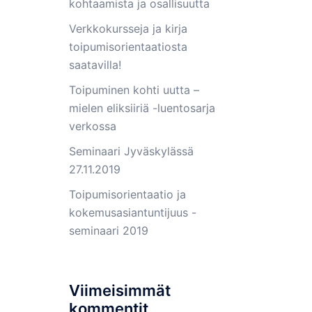
kohtaamista ja osallisuutta
Verkkokursseja ja kirja
toipumisorientaatiosta
saatavilla!
Toipuminen kohti uutta –
mielen eliksiiriä -luentosarja
verkossa
Seminaari Jyväskylässä
27.11.2019
Toipumisorientaatio ja
kokemusasiantuntijuus -
seminaari 2019
Viimeisimmät
kommentit