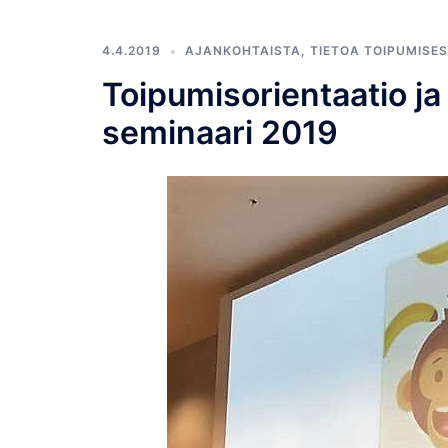
4.4.2019
AJANKOHTAISTA
,
TIETOA TOIPUMISE
Toipumisorientaatio j
seminaari 2019