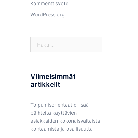
Kommenttisyöte
WordPress.org
Haku:
Viimeisimmät
artikkelit
Toipumisorientaatio lisää
päihteitä käyttävien
asiakkaiden kokonaisvaltaista
kohtaamista ja osallisuutta