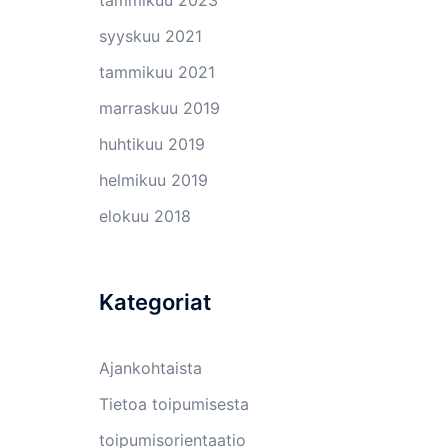
tammikuu 2023
syyskuu 2021
tammikuu 2021
marraskuu 2019
huhtikuu 2019
helmikuu 2019
elokuu 2018
Kategoriat
Ajankohtaista
Tietoa toipumisesta
toipumisorientaatio