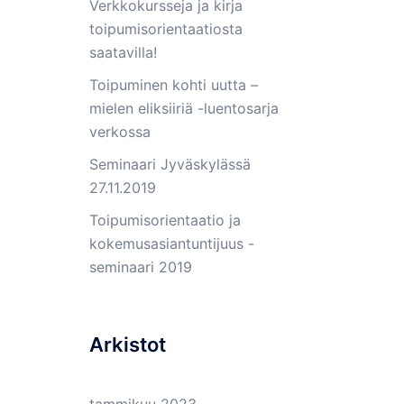
Verkkokursseja ja kirja
toipumisorientaatiosta
saatavilla!
Toipuminen kohti uutta –
mielen eliksiiriä -luentosarja
verkossa
Seminaari Jyväskylässä
27.11.2019
Toipumisorientaatio ja
kokemusasiantuntijuus -
seminaari 2019
Arkistot