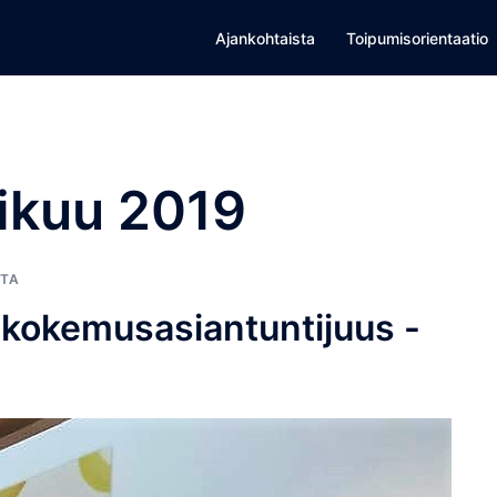
Ajankohtaista
Toipumisorientaatio
ikuu 2019
STA
a kokemusasiantuntijuus -