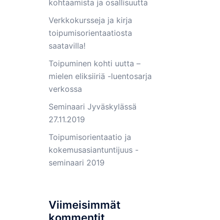
kohtaamista ja osallisuutta
Verkkokursseja ja kirja
toipumisorientaatiosta
saatavilla!
Toipuminen kohti uutta –
mielen eliksiiriä -luentosarja
verkossa
Seminaari Jyväskylässä
27.11.2019
Toipumisorientaatio ja
kokemusasiantuntijuus -
seminaari 2019
Viimeisimmät
kommentit