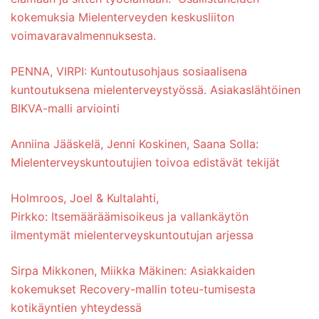
kokemuksia Mielenterveyden keskusliiton
voimavaravalmennuksesta.
PENNA, VIRPI: Kuntoutusohjaus sosiaalisena
kuntoutuksena mielenterveystyössä. Asiakaslähtöinen
BIKVA-malli arviointi
Anniina Jääskelä, Jenni Koskinen, Saana Solla:
Mielenterveyskuntoutujien toivoa edistävät tekijät
Holmroos, Joel & Kultalahti,
Pirkko: Itsemääräämisoikeus ja vallankäytön
ilmentymät mielenterveyskuntoutujan arjessa
Sirpa Mikkonen, Miikka Mäkinen: Asiakkaiden
kokemukset Recovery-mallin toteu-tumisesta
kotikäyntien yhteydessä