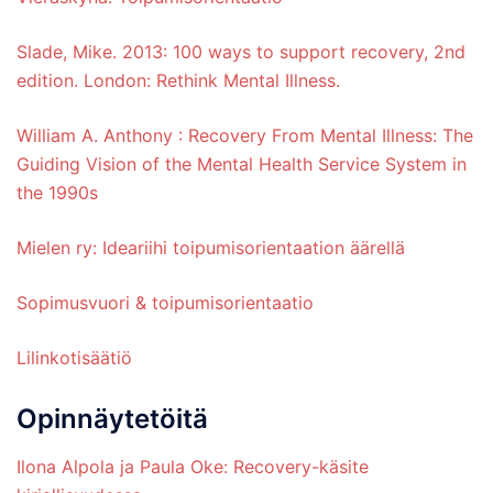
Slade, Mike. 2013: 100 ways to support recovery, 2nd
edition. London: Rethink Mental Illness.
William A. Anthony : Recovery From Mental Illness: The
Guiding Vision of the Mental Health Service System in
the 1990s
Mielen ry: Ideariihi toipumisorientaation äärellä
Sopimusvuori & toipumisorientaatio
Lilinkotisäätiö
Opinnäytetöitä
Ilona Alpola ja Paula Oke: Recovery-käsite