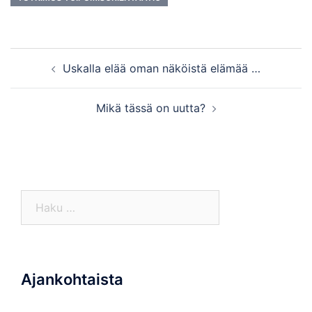
Post
Uskalla elää oman näköistä elämää …
navigation
Mikä tässä on uutta?
Haku:
Ajankohtaista