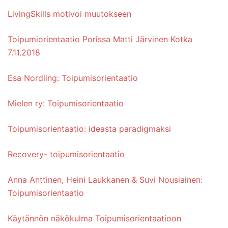
LivingSkills motivoi muutokseen
Toipumiorientaatio Porissa Matti Järvinen Kotka
7.11.2018
Esa Nordling: Toipumisorientaatio
Mielen ry: Toipumisorientaatio
Toipumisorientaatio: ideasta paradigmaksi
Recovery- toipumisorientaatio
Anna Anttinen, Heini Laukkanen & Suvi Nousiainen:
Toipumisorientaatio
Käytännön näkökulma Toipumisorientaatioon