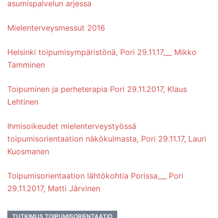
asumispalvelun arjessa
Mielenterveysmessut 2016
Helsinki toipumisympäristönä, Pori 29.11.17,__ Mikko
Tamminen
Toipuminen ja perheterapia Pori 29.11.2017, Klaus
Lehtinen
Ihmisoikeudet mielenterveystyössä
toipumisorientaation näkökulmasta, Pori 29.11.17, Lauri
Kuosmanen
Toipumisorientaation lähtökohtia Porissa,__ Pori
29.11.2017, Matti Järvinen
TUTKIMUS TOIPUMISORIENTAATIO