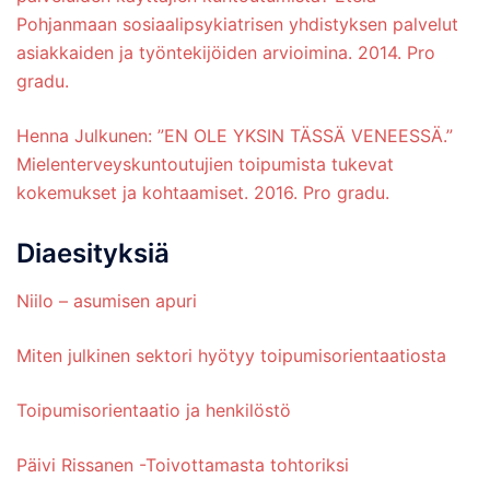
Pohjanmaan sosiaalipsykiatrisen yhdistyksen palvelut
asiakkaiden ja työntekijöiden arvioimina. 2014. Pro
gradu.
Henna Julkunen: ”EN OLE YKSIN TÄSSÄ VENEESSÄ.”
Mielenterveyskuntoutujien toipumista tukevat
kokemukset ja kohtaamiset. 2016. Pro gradu.
Diaesityksiä
Niilo – asumisen apuri
Miten julkinen sektori hyötyy toipumisorientaatiosta
Toipumisorientaatio ja henkilöstö
Päivi Rissanen -Toivottamasta tohtoriksi