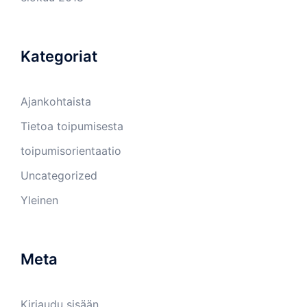
Kategoriat
Ajankohtaista
Tietoa toipumisesta
toipumisorientaatio
Uncategorized
Yleinen
Meta
Kirjaudu sisään