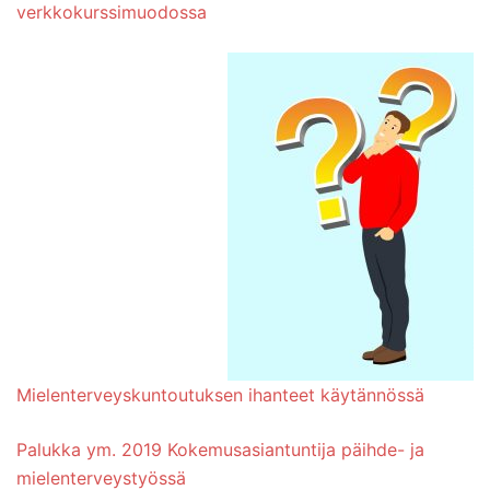
verkkokurssimuodossa
Mielenterveyskuntoutuksen ihanteet käytännössä
Palukka ym. 2019 Kokemusasiantuntija päihde- ja
mielenterveystyössä