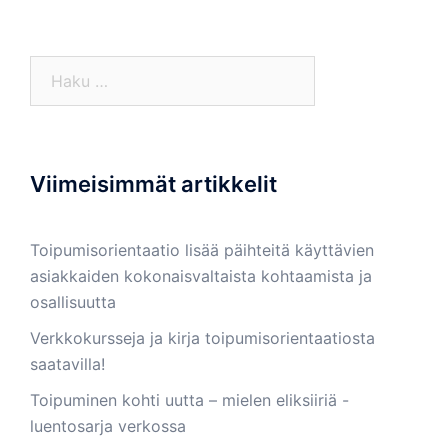
Haku:
Viimeisimmät artikkelit
Toipumisorientaatio lisää päihteitä käyttävien
asiakkaiden kokonaisvaltaista kohtaamista ja
osallisuutta
Verkkokursseja ja kirja toipumisorientaatiosta
saatavilla!
Toipuminen kohti uutta – mielen eliksiiriä -
luentosarja verkossa