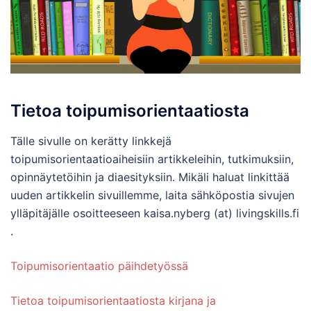
Tietoa toipumisorientaatiosta
Tälle sivulle on kerätty linkkejä
toipumisorientaatioaiheisiin artikkeleihin, tutkimuksiin,
opinnäytetöihin ja diaesityksiin. Mikäli haluat linkittää
uuden artikkelin sivuillemme, laita sähköpostia sivujen
ylläpitäjälle osoitteeseen kaisa.nyberg (at) livingskills.fi
.
Toipumisorientaatio päihdetyössä
Tietoa toipumisorientaatiosta kirjana ja